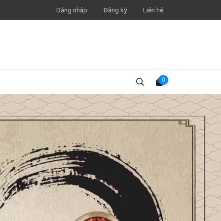
Đăng nhập
Đăng ký
Liên hệ
0