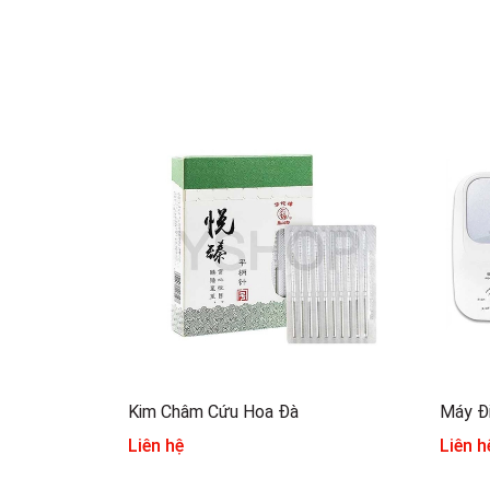
Kim Châm Cứu Hoa Đà
Máy Đ
Liên hệ
Liên h