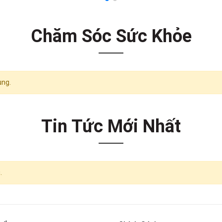
Chăm Sóc Sức Khỏe
ung.
Tin Tức Mới Nhất
.