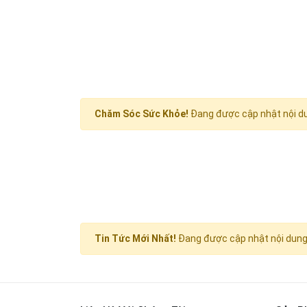
Chăm Sóc Sức Khỏe!
Đang được cập nhật nội d
Tin Tức Mới Nhất!
Đang được cập nhật nội dung