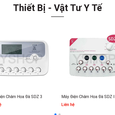
Thiết Bị - Vật Tư Y Tế
iện Châm Hoa Đà SDZ 3
Máy Điện Châm Hoa Đà SDZ I
ệ
Liên hệ