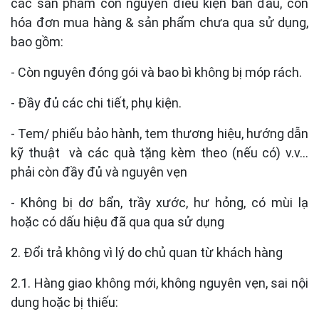
các sản phẩm còn nguyên điều kiện ban đầu, còn
hóa đơn mua hàng & sản phẩm chưa qua sử dụng,
bao gồm:
- Còn nguyên đóng gói và bao bì không bị móp rách.
- Đầy đủ các chi tiết, phụ kiện.
- Tem/ phiếu bảo hành, tem thương hiệu, hướng dẫn
kỹ thuật và các quà tặng kèm theo (nếu có) v.v…
phải còn đầy đủ và nguyên vẹn
- Không bị dơ bẩn, trầy xước, hư hỏng, có mùi lạ
hoặc có dấu hiệu đã qua qua sử dụng
2. Đổi trả không vì lý do chủ quan từ khách hàng
2.1. Hàng giao không mới, không nguyên vẹn, sai nội
dung hoặc bị thiếu: