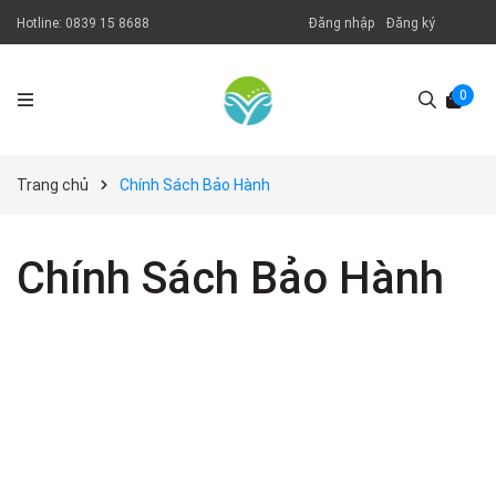
Hotline:
0839 15 8688
Đăng nhập
Đăng ký
0
Trang chủ
Chính Sách Bảo Hành
Chính Sách Bảo Hành