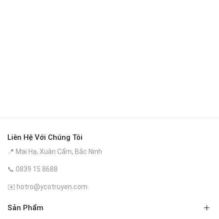
Liên Hệ Với Chúng Tôi
📍 Mai Hạ, Xuân Cẩm, Bắc Ninh
📞 0839 15 8688
✉️
hotro@ycotruyen.com
Sản Phẩm